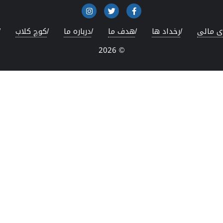
ی مالی
رخداد ها
هدف ما
درباره ما
کوچ کلاب
© 2026