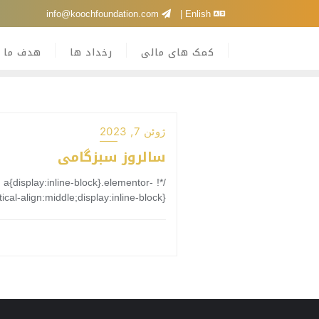
Ski
info@koochfoundation.com
Enlish
t
conten
کمک های مالی
رخداد ها
هدف ما
ژوئن 7, 2023
سالروز سبزگامی
 a{display:inline-block}.elementor-
al-align:middle;display:inline-block}